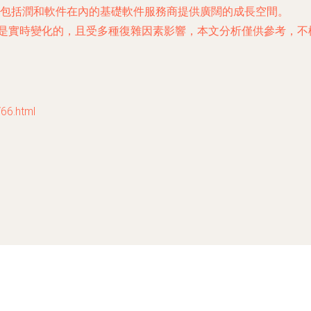
包括潤和軟件在內的基礎軟件服務商提供廣闊的成長空間。
是實時變化的，且受多種復雜因素影響，本文分析僅供參考，不
6.html