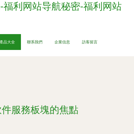
-福利网站导航秘密-福利网站
產品大全
聯系我們
企業信息
訪客留言
礎軟件服務板塊的焦點