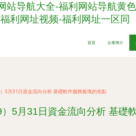
网站导航大全-福利网站导航黄色
-福利网址视频-福利网址一区同
首頁
企業簡介
39）5月31日資金流向分析 基礎軟件服務板塊的焦點
39）5月31日資金流向分析 基