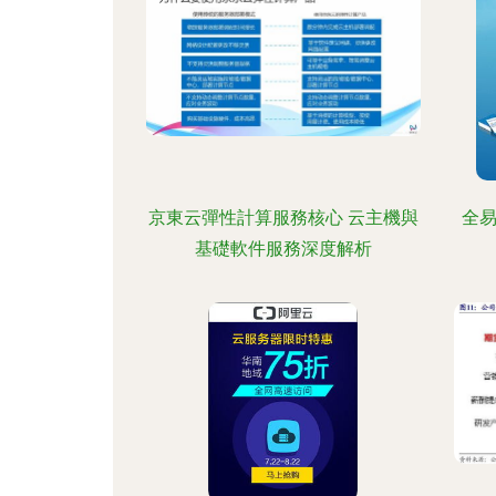
京東云彈性計算服務核心 云主機與
全易
基礎軟件服務深度解析