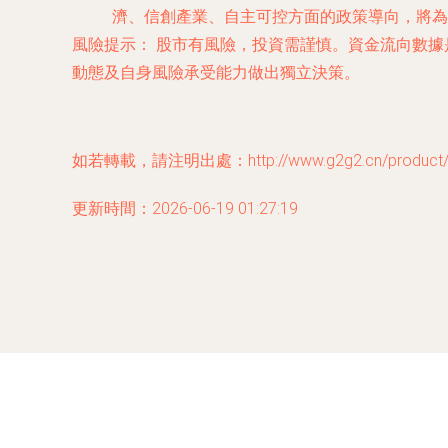
濟、信創產業、自主可控方面的政策導向，將為
風險提示：
股市有風險，投資需謹慎。資金流向數據
動態及自身風險承受能力做出獨立決策。
如若轉載，請注明出處：http://www.g2g2.cn/product/6
更新時間：2026-06-19 01:27:19