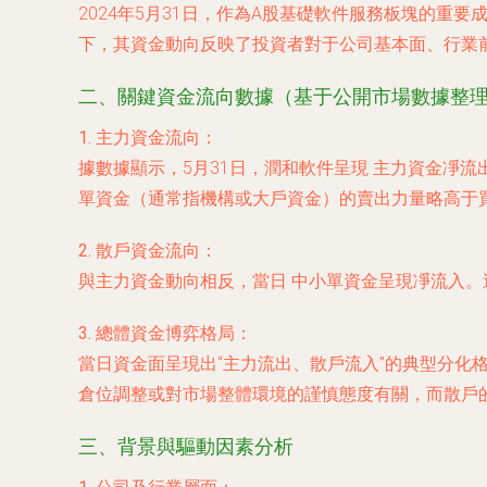
2024年5月31日，作為A股基礎軟件服務板塊的重
下，其資金動向反映了投資者對于公司基本面、行業
二、關鍵資金流向數據（基于公開市場數據整
1. 主力資金流向：
據數據顯示，5月31日，潤和軟件呈現
主力資金凈流
單資金（通常指機構或大戶資金）的賣出力量略高于
2. 散戶資金流向：
與主力資金動向相反，當日
中小單資金呈現凈流入
。
3. 總體資金博弈格局：
當日資金面呈現出“主力流出、散戶流入”的典型分
倉位調整或對市場整體環境的謹慎態度有關，而散戶
三、背景與驅動因素分析