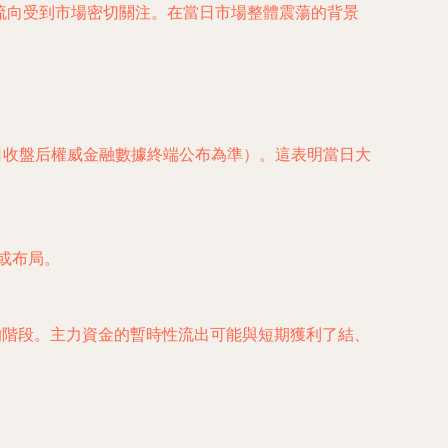
資金流向受到市場密切關注。在當日市場整體震蕩的背景
日收盤后權威金融數據終端公布為準）。這表明當日大
或布局。
的階段。主力資金的暫時性流出可能與短期獲利了結、