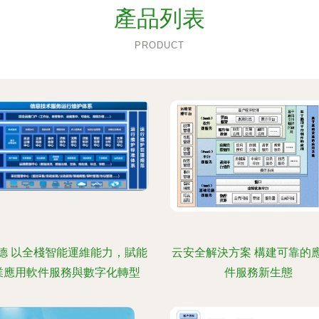
產品列表
PRODUCT
德 以全棧智能運維能力，賦能
云安全解決方案 構建可靠的
業應用軟件服務與數字化轉型
件服務新生態