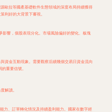
開源歐拉等國產基礎軟件生態領域的深度布局持續獲得
政策利好的大背景下審視。
爭影響，個股表現分化。市場風險偏好的變化、板塊
格與資金互動現象。需要觀察后續幾個交易日資金流向
弱的重要信號。
過度解讀。
能力、訂單轉化情況及持續盈利能力。國家在數字經