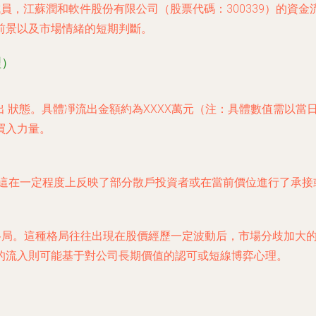
要成員，江蘇潤和軟件股份有限公司（股票代碼：300339）的
前景以及市場情緒的短期判斷。
理）
出
狀態。具體凈流出金額約為XXXX萬元（注：具體數值需以當
買入力量。
這在一定程度上反映了部分散戶投資者或在當前價位進行了承接
化格局。這種格局往往出現在股價經歷一定波動后，市場分歧加大
的流入則可能基于對公司長期價值的認可或短線博弈心理。