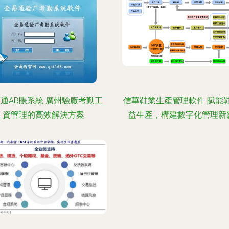
通AB賬系統 廣州驗廠考勤工
信華鞋業生產管理軟件 賦能
資管理的高效解決方案
益生產，構建數字化管理新