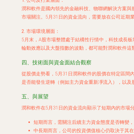
1. 公司及行業層面：
潤和軟件是國內領先的金融科技、物聯網解決方案與
市場關注。5月31日的資金流向，需要放在公司近
2. 市場環境層面：
5月末，A股市場整體處于結構性行情中，科技成長
輪動效應以及大盤指數的波動，都可能對潤和軟件這
四、技術面與資金面結合觀察
從股價走勢看，5月31日潤和軟件的股價在特定區
是否能發生逆轉（例如主力資金重新凈流入），以及
五、與展望
潤和軟件在5月31日的資金流向顯示了短期內的市場
短期而言
，需關注后續主力資金態度是否轉變，
中長期而言
，公司的投資價值核心仍取決于其在